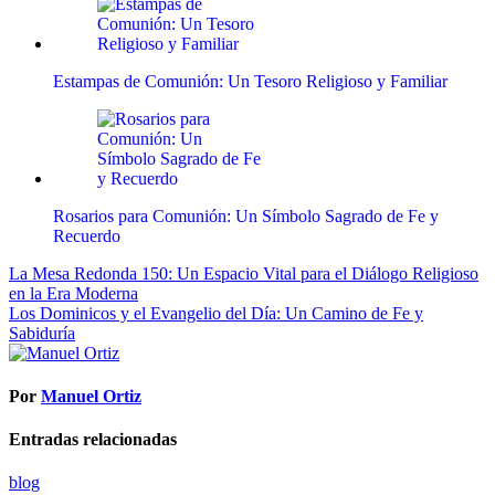
Estampas de Comunión: Un Tesoro Religioso y Familiar
Rosarios para Comunión: Un Símbolo Sagrado de Fe y
Recuerdo
Navegación
La Mesa Redonda 150: Un Espacio Vital para el Diálogo Religioso
en la Era Moderna
de
Los Dominicos y el Evangelio del Día: Un Camino de Fe y
entradas
Sabiduría
Por
Manuel Ortiz
Entradas relacionadas
blog