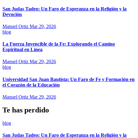
San Judas Tadeo: Un Faro de Esperanza en la Religión y la
Devoción
Manuel Ortiz
Mar 29, 2026
blog
La Fuerza Invencible de la Fe: Explorando el Camino
Espiritual en Línea
Manuel Ortiz
Mar 29, 2026
blog
Universidad San Juan Bautista: Un Faro de Fe y Formación en
el Corazón de la Educación
Manuel Ortiz
Mar 29, 2026
Te has perdido
blog
San Judas Tadeo: Un Faro de Esperanza en la Religión y la