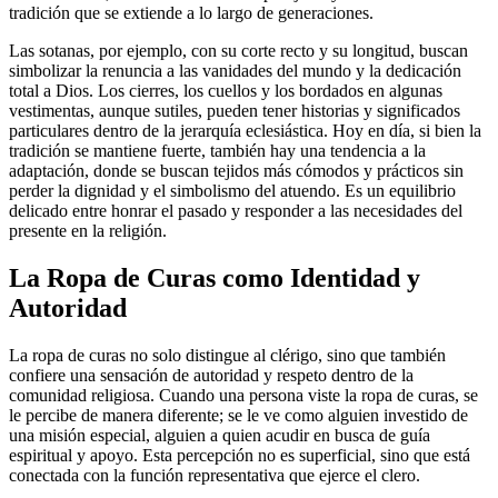
tradición que se extiende a lo largo de generaciones.
Las sotanas, por ejemplo, con su corte recto y su longitud, buscan
simbolizar la renuncia a las vanidades del mundo y la dedicación
total a Dios. Los cierres, los cuellos y los bordados en algunas
vestimentas, aunque sutiles, pueden tener historias y significados
particulares dentro de la jerarquía eclesiástica. Hoy en día, si bien la
tradición se mantiene fuerte, también hay una tendencia a la
adaptación, donde se buscan tejidos más cómodos y prácticos sin
perder la dignidad y el simbolismo del atuendo. Es un equilibrio
delicado entre honrar el pasado y responder a las necesidades del
presente en la religión.
La Ropa de Curas como Identidad y
Autoridad
La ropa de curas no solo distingue al clérigo, sino que también
confiere una sensación de autoridad y respeto dentro de la
comunidad religiosa. Cuando una persona viste la ropa de curas, se
le percibe de manera diferente; se le ve como alguien investido de
una misión especial, alguien a quien acudir en busca de guía
espiritual y apoyo. Esta percepción no es superficial, sino que está
conectada con la función representativa que ejerce el clero.