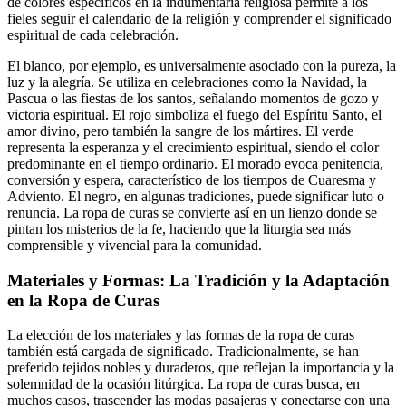
de colores específicos en la indumentaria religiosa permite a los
fieles seguir el calendario de la religión y comprender el significado
espiritual de cada celebración.
El blanco, por ejemplo, es universalmente asociado con la pureza, la
luz y la alegría. Se utiliza en celebraciones como la Navidad, la
Pascua o las fiestas de los santos, señalando momentos de gozo y
victoria espiritual. El rojo simboliza el fuego del Espíritu Santo, el
amor divino, pero también la sangre de los mártires. El verde
representa la esperanza y el crecimiento espiritual, siendo el color
predominante en el tiempo ordinario. El morado evoca penitencia,
conversión y espera, característico de los tiempos de Cuaresma y
Adviento. El negro, en algunas tradiciones, puede significar luto o
renuncia. La ropa de curas se convierte así en un lienzo donde se
pintan los misterios de la fe, haciendo que la liturgia sea más
comprensible y vivencial para la comunidad.
Materiales y Formas: La Tradición y la Adaptación
en la Ropa de Curas
La elección de los materiales y las formas de la ropa de curas
también está cargada de significado. Tradicionalmente, se han
preferido tejidos nobles y duraderos, que reflejan la importancia y la
solemnidad de la ocasión litúrgica. La ropa de curas busca, en
muchos casos, trascender las modas pasajeras y conectarse con una