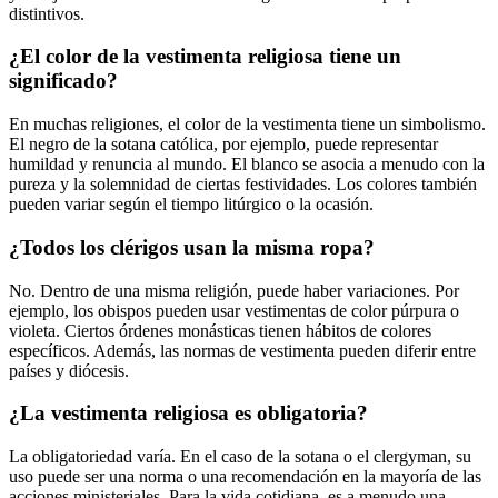
distintivos.
¿El color de la vestimenta religiosa tiene un
significado?
En muchas religiones, el color de la vestimenta tiene un simbolismo.
El negro de la sotana católica, por ejemplo, puede representar
humildad y renuncia al mundo. El blanco se asocia a menudo con la
pureza y la solemnidad de ciertas festividades. Los colores también
pueden variar según el tiempo litúrgico o la ocasión.
¿Todos los clérigos usan la misma ropa?
No. Dentro de una misma religión, puede haber variaciones. Por
ejemplo, los obispos pueden usar vestimentas de color púrpura o
violeta. Ciertos órdenes monásticas tienen hábitos de colores
específicos. Además, las normas de vestimenta pueden diferir entre
países y diócesis.
¿La vestimenta religiosa es obligatoria?
La obligatoriedad varía. En el caso de la sotana o el clergyman, su
uso puede ser una norma o una recomendación en la mayoría de las
acciones ministeriales. Para la vida cotidiana, es a menudo una