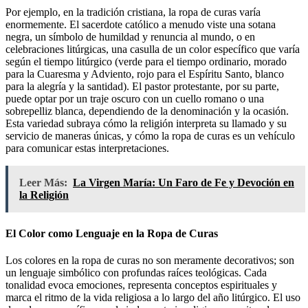
Por ejemplo, en la tradición cristiana, la ropa de curas varía
enormemente. El sacerdote católico a menudo viste una sotana
negra, un símbolo de humildad y renuncia al mundo, o en
celebraciones litúrgicas, una casulla de un color específico que varía
según el tiempo litúrgico (verde para el tiempo ordinario, morado
para la Cuaresma y Adviento, rojo para el Espíritu Santo, blanco
para la alegría y la santidad). El pastor protestante, por su parte,
puede optar por un traje oscuro con un cuello romano o una
sobrepelliz blanca, dependiendo de la denominación y la ocasión.
Esta variedad subraya cómo la religión interpreta su llamado y su
servicio de maneras únicas, y cómo la ropa de curas es un vehículo
para comunicar estas interpretaciones.
Leer Más:
La Virgen María: Un Faro de Fe y Devoción en
la Religión
El Color como Lenguaje en la Ropa de Curas
Los colores en la ropa de curas no son meramente decorativos; son
un lenguaje simbólico con profundas raíces teológicas. Cada
tonalidad evoca emociones, representa conceptos espirituales y
marca el ritmo de la vida religiosa a lo largo del año litúrgico. El uso