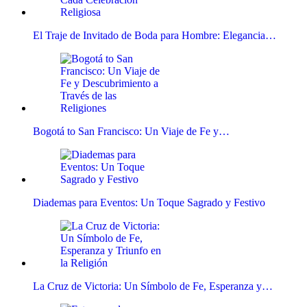
El Traje de Invitado de Boda para Hombre: Elegancia…
Bogotá to San Francisco: Un Viaje de Fe y…
Diademas para Eventos: Un Toque Sagrado y Festivo
La Cruz de Victoria: Un Símbolo de Fe, Esperanza y…