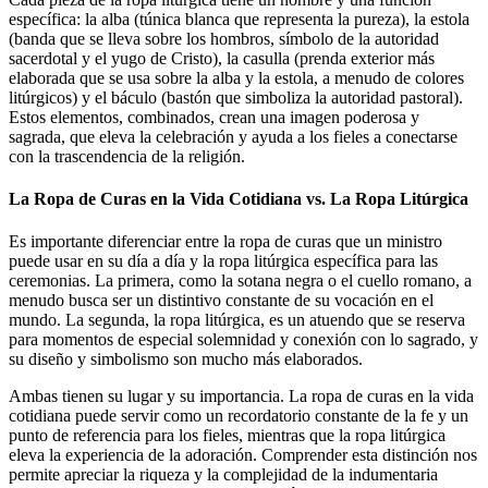
específica: la alba (túnica blanca que representa la pureza), la estola
(banda que se lleva sobre los hombros, símbolo de la autoridad
sacerdotal y el yugo de Cristo), la casulla (prenda exterior más
elaborada que se usa sobre la alba y la estola, a menudo de colores
litúrgicos) y el báculo (bastón que simboliza la autoridad pastoral).
Estos elementos, combinados, crean una imagen poderosa y
sagrada, que eleva la celebración y ayuda a los fieles a conectarse
con la trascendencia de la religión.
La Ropa de Curas en la Vida Cotidiana vs. La Ropa Litúrgica
Es importante diferenciar entre la ropa de curas que un ministro
puede usar en su día a día y la ropa litúrgica específica para las
ceremonias. La primera, como la sotana negra o el cuello romano, a
menudo busca ser un distintivo constante de su vocación en el
mundo. La segunda, la ropa litúrgica, es un atuendo que se reserva
para momentos de especial solemnidad y conexión con lo sagrado, y
su diseño y simbolismo son mucho más elaborados.
Ambas tienen su lugar y su importancia. La ropa de curas en la vida
cotidiana puede servir como un recordatorio constante de la fe y un
punto de referencia para los fieles, mientras que la ropa litúrgica
eleva la experiencia de la adoración. Comprender esta distinción nos
permite apreciar la riqueza y la complejidad de la indumentaria