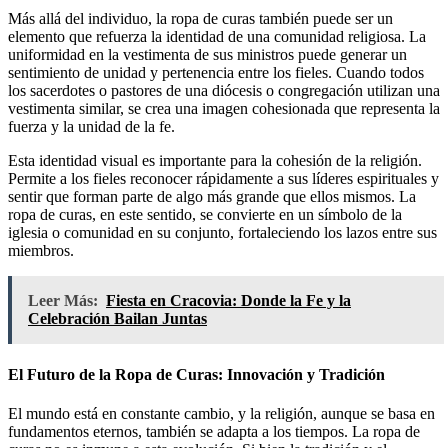
Más allá del individuo, la ropa de curas también puede ser un
elemento que refuerza la identidad de una comunidad religiosa. La
uniformidad en la vestimenta de sus ministros puede generar un
sentimiento de unidad y pertenencia entre los fieles. Cuando todos
los sacerdotes o pastores de una diócesis o congregación utilizan una
vestimenta similar, se crea una imagen cohesionada que representa la
fuerza y la unidad de la fe.
Esta identidad visual es importante para la cohesión de la religión.
Permite a los fieles reconocer rápidamente a sus líderes espirituales y
sentir que forman parte de algo más grande que ellos mismos. La
ropa de curas, en este sentido, se convierte en un símbolo de la
iglesia o comunidad en su conjunto, fortaleciendo los lazos entre sus
miembros.
Leer Más:
Fiesta en Cracovia: Donde la Fe y la
Celebración Bailan Juntas
El Futuro de la Ropa de Curas: Innovación y Tradición
El mundo está en constante cambio, y la religión, aunque se basa en
fundamentos eternos, también se adapta a los tiempos. La ropa de