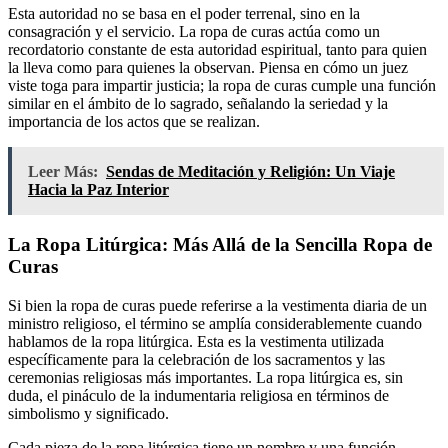
Esta autoridad no se basa en el poder terrenal, sino en la
consagración y el servicio. La ropa de curas actúa como un
recordatorio constante de esta autoridad espiritual, tanto para quien
la lleva como para quienes la observan. Piensa en cómo un juez
viste toga para impartir justicia; la ropa de curas cumple una función
similar en el ámbito de lo sagrado, señalando la seriedad y la
importancia de los actos que se realizan.
Leer Más:
Sendas de Meditación y Religión: Un Viaje
Hacia la Paz Interior
La Ropa Litúrgica: Más Allá de la Sencilla Ropa de
Curas
Si bien la ropa de curas puede referirse a la vestimenta diaria de un
ministro religioso, el término se amplía considerablemente cuando
hablamos de la ropa litúrgica. Esta es la vestimenta utilizada
específicamente para la celebración de los sacramentos y las
ceremonias religiosas más importantes. La ropa litúrgica es, sin
duda, el pináculo de la indumentaria religiosa en términos de
simbolismo y significado.
Cada pieza de la ropa litúrgica tiene un nombre y una función