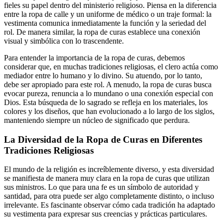
fieles su papel dentro del ministerio religioso. Piensa en la diferencia
entre la ropa de calle y un uniforme de médico o un traje formal: la
vestimenta comunica inmediatamente la función y la seriedad del
rol. De manera similar, la ropa de curas establece una conexión
visual y simbólica con lo trascendente.
Para entender la importancia de la ropa de curas, debemos
considerar que, en muchas tradiciones religiosas, el clero actúa como
mediador entre lo humano y lo divino. Su atuendo, por lo tanto,
debe ser apropiado para este rol. A menudo, la ropa de curas busca
evocar pureza, renuncia a lo mundano o una conexión especial con
Dios. Esta búsqueda de lo sagrado se refleja en los materiales, los
colores y los diseños, que han evolucionado a lo largo de los siglos,
manteniendo siempre un núcleo de significado que perdura.
La Diversidad de la Ropa de Curas en Diferentes
Tradiciones Religiosas
El mundo de la religión es increíblemente diverso, y esta diversidad
se manifiesta de manera muy clara en la ropa de curas que utilizan
sus ministros. Lo que para una fe es un símbolo de autoridad y
santidad, para otra puede ser algo completamente distinto, o incluso
irrelevante. Es fascinante observar cómo cada tradición ha adaptado
su vestimenta para expresar sus creencias y prácticas particulares.