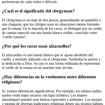
preferencias de cada orden o diócesis.
¿Cuál es el significado del clergyman?
El clergyman es un traje de dos piezas, generalmente un pantalón y
una chaqueta, que los clérigos usan en situaciones menos formales
que la sotana. En la mayoría de los casos, se distingue por un cuello
de camisa especial con una banda blanca visible, conocido como
“cuello romano”.
¿Por qué los curas usan alzacuellos?
El alzacuellos es una banda blanca que se ajusta alrededor del
cuello, a menudo utilizada con el clergyman. Simboliza la pureza y
la dedicación a Dios. Su uso es una forma estilizada de representar
el cuello de la sotana en un atuendo más secular.
¿Hay diferencias en la vestimenta entre diferentes
religiones?
Sí, existen diferencias significativas. Por ejemplo, los rabinos judíos
suelen vestir trajes oscuros con kipá (solideo). Los imanes
musulmanes pueden usar túnicas especiales y turbantes. Los monjes
y monjas de diversas tradiciones religiosas tienen sus propios hábitos