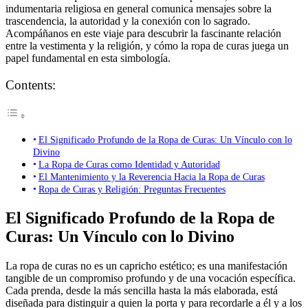
indumentaria religiosa en general comunica mensajes sobre la
trascendencia, la autoridad y la conexión con lo sagrado.
Acompáñanos en este viaje para descubrir la fascinante relación
entre la vestimenta y la religión, y cómo la ropa de curas juega un
papel fundamental en esta simbología.
Contents:
El Significado Profundo de la Ropa de Curas: Un Vínculo con lo
Divino
La Ropa de Curas como Identidad y Autoridad
El Mantenimiento y la Reverencia Hacia la Ropa de Curas
Ropa de Curas y Religión: Preguntas Frecuentes
El Significado Profundo de la Ropa de
Curas: Un Vínculo con lo Divino
La ropa de curas no es un capricho estético; es una manifestación
tangible de un compromiso profundo y de una vocación específica.
Cada prenda, desde la más sencilla hasta la más elaborada, está
diseñada para distinguir a quien la porta y para recordarle a él y a los