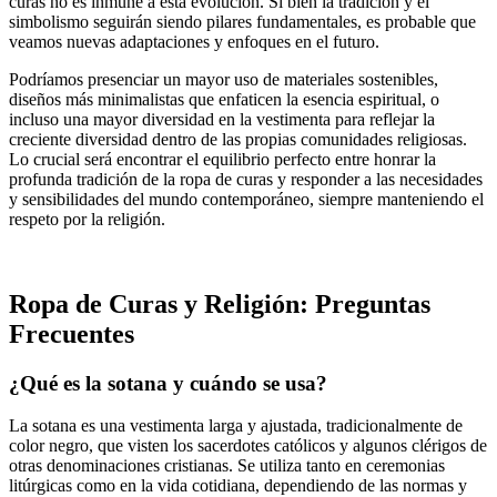
curas no es inmune a esta evolución. Si bien la tradición y el
simbolismo seguirán siendo pilares fundamentales, es probable que
veamos nuevas adaptaciones y enfoques en el futuro.
Podríamos presenciar un mayor uso de materiales sostenibles,
diseños más minimalistas que enfaticen la esencia espiritual, o
incluso una mayor diversidad en la vestimenta para reflejar la
creciente diversidad dentro de las propias comunidades religiosas.
Lo crucial será encontrar el equilibrio perfecto entre honrar la
profunda tradición de la ropa de curas y responder a las necesidades
y sensibilidades del mundo contemporáneo, siempre manteniendo el
respeto por la religión.
Ropa de Curas y Religión: Preguntas
Frecuentes
¿Qué es la sotana y cuándo se usa?
La sotana es una vestimenta larga y ajustada, tradicionalmente de
color negro, que visten los sacerdotes católicos y algunos clérigos de
otras denominaciones cristianas. Se utiliza tanto en ceremonias
litúrgicas como en la vida cotidiana, dependiendo de las normas y