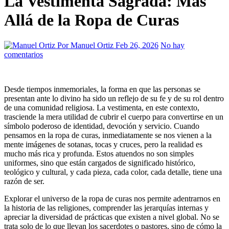
La Vestimenta Sagrada: Más
Allá de la Ropa de Curas
Por Manuel Ortiz
Feb 26, 2026
No hay
comentarios
Desde tiempos inmemoriales, la forma en que las personas se
presentan ante lo divino ha sido un reflejo de su fe y de su rol dentro
de una comunidad religiosa. La vestimenta, en este contexto,
trasciende la mera utilidad de cubrir el cuerpo para convertirse en un
símbolo poderoso de identidad, devoción y servicio. Cuando
pensamos en la ropa de curas, inmediatamente se nos vienen a la
mente imágenes de sotanas, tocas y cruces, pero la realidad es
mucho más rica y profunda. Estos atuendos no son simples
uniformes, sino que están cargados de significado histórico,
teológico y cultural, y cada pieza, cada color, cada detalle, tiene una
razón de ser.
Explorar el universo de la ropa de curas nos permite adentrarnos en
la historia de las religiones, comprender las jerarquías internas y
apreciar la diversidad de prácticas que existen a nivel global. No se
trata solo de lo que llevan los sacerdotes o pastores, sino de cómo la